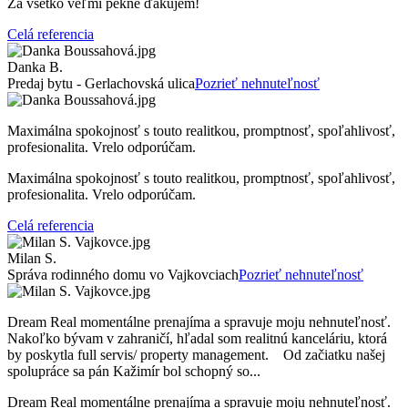
Za všetko veľmi pekne ďakujem!
Celá referencia
Danka B.
Predaj bytu - Gerlachovská ulica
Pozrieť nehnuteľnosť
Maximálna spokojnosť s touto realitkou, promptnosť, spoľahlivosť,
profesionalita. Vrelo odporúčam.
Maximálna spokojnosť s touto realitkou, promptnosť, spoľahlivosť,
profesionalita. Vrelo odporúčam.
Celá referencia
Milan S.
Správa rodinného domu vo Vajkovciach
Pozrieť nehnuteľnosť
Dream Real momentálne prenajíma a spravuje moju nehnuteľnosť.
Nakoľko bývam v zahraničí, hľadal som realitnú kanceláriu, ktorá
by poskytla full servis/ property management. Od začiatku našej
spolupráce sa pán Kažimír bol schopný so...
Dream Real momentálne prenajíma a spravuje moju nehnuteľnosť.