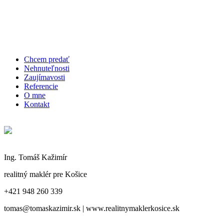
Chcem predať
Nehnuteľnosti
Zaujímavosti
Referencie
O mne
Kontakt
Ing. Tomáš Kažimír
realitný maklér pre Košice
+421 948 260 339
tomas@tomaskazimir.sk | www.realitnymaklerkosice.sk