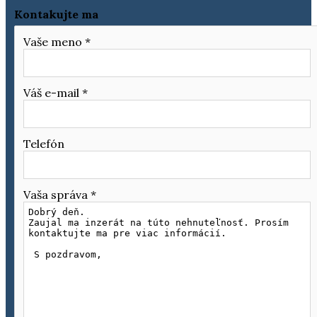
Kontakujte ma
Vaše meno
*
Váš e-mail
*
Telefón
Vaša správa
*