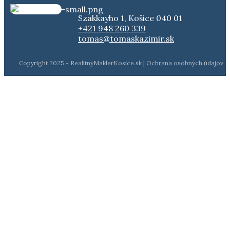
Szakkayho 1, Košice 040 01
+421 948 260 339
tomas@tomaskazimir.sk
Copyright 2025 - RealitnyMaklerKosice.sk |
Ochrana osobných údajov