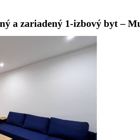
ý a zariadený 1-izbový byt – Mu