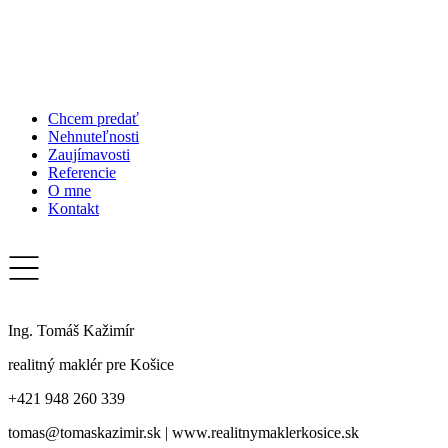
Chcem predať
Nehnuteľnosti
Zaujímavosti
Referencie
O mne
Kontakt
Ing. Tomáš Kažimír
realitný maklér pre Košice
+421 948 260 339
tomas@tomaskazimir.sk | www.realitnymaklerkosice.sk