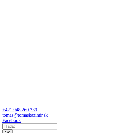
+421 948 260 339
tomas@tomaskazimir.sk
Facebook