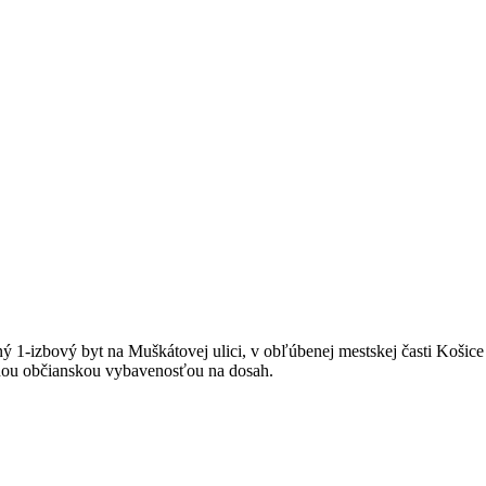
-izbový byt na Muškátovej ulici, v obľúbenej mestskej časti Košice –
etnou občianskou vybavenosťou na dosah.