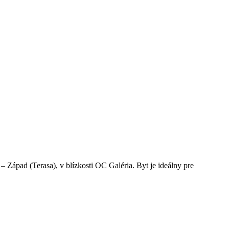
 Západ (Terasa), v blízkosti OC Galéria. Byt je ideálny pre