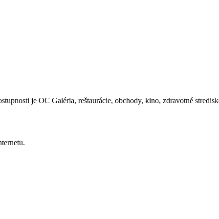
stupnosti je OC Galéria, reštaurácie, obchody, kino, zdravotné stred
ternetu.