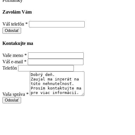
Poznámky
Zavolám Vám
Váš telefón
*
Kontakujte ma
Vaše meno
*
Váš e-mail
*
Telefón
Vaša správa
*