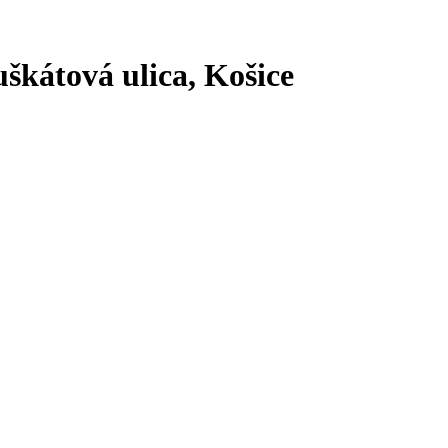
škátová ulica, Košice