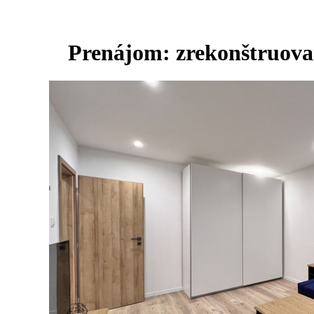
Prenájom: zrekonštruovan